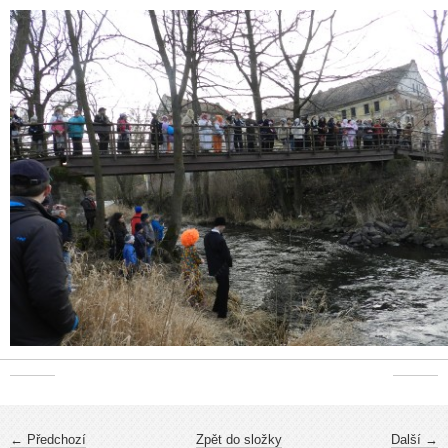
← Předchozí
Zpět do složky
Další →