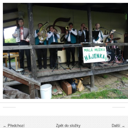
← Předchozí
Zpět do složky
Další →