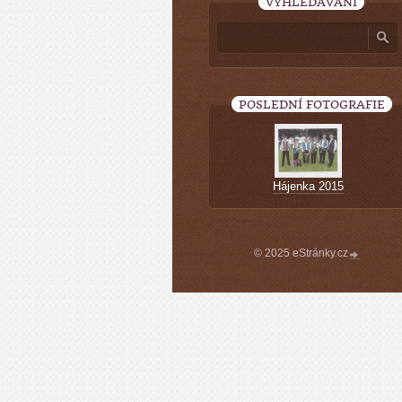
VYHLEDÁVÁNÍ
POSLEDNÍ FOTOGRAFIE
Hájenka 2015
© 2025 eStránky.cz