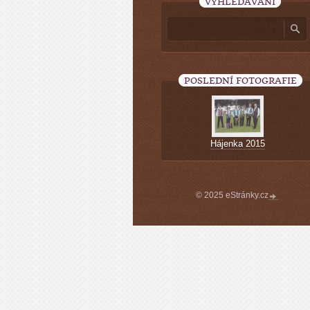
VYHLEDÁVÁNÍ
POSLEDNÍ FOTOGRAFIE
Hájenka 2015
© 2025 eStránky.cz