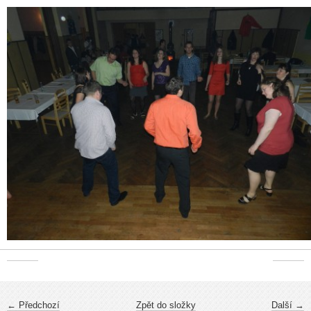
← Předchozí
Zpět do složky
Další →