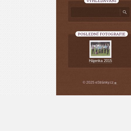
VYHLEDÁVÁNÍ
POSLEDNÍ FOTOGRAFIE
Hájenka 2015
© 2025 eStránky.cz