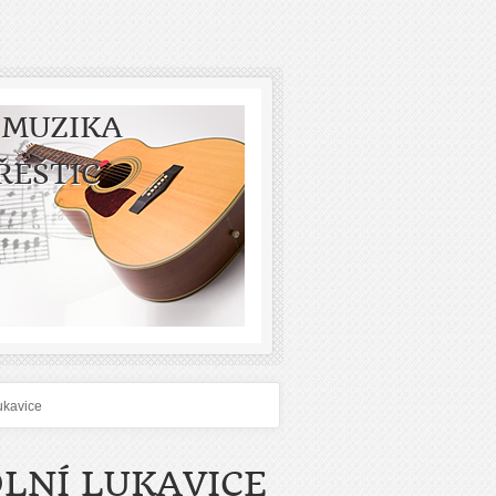
 MUZIKA
ŘEŠTIC
Lukavice
OLNÍ LUKAVICE