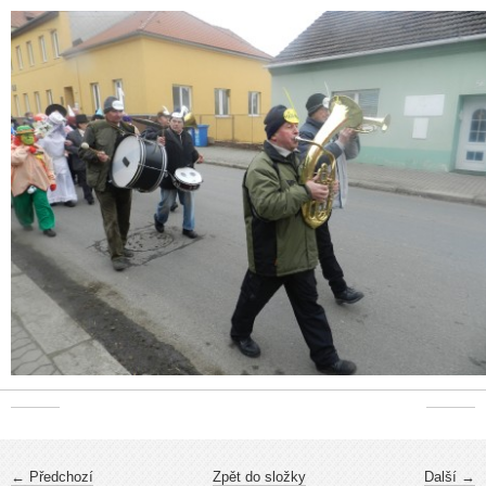
← Předchozí
Zpět do složky
Další →