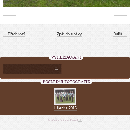
← Předchozí
Zpět do složky
Další →
VYHLEDÁVÁNÍ
POSLEDNÍ FOTOGRAFIE
Hájenka 2015
© 2025 eStránky.cz