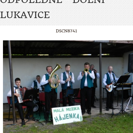
LUKAVICE
DSCN8741