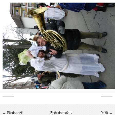
← Předchozí
Zpět do složky
Další →