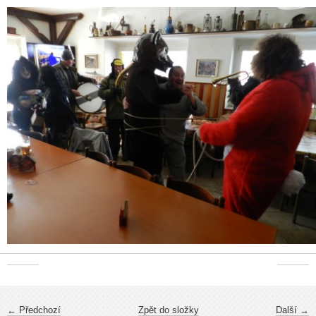
← Předchozí
Zpět do složky
Další →