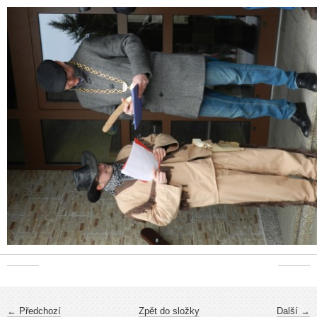
← Předchozí
Zpět do složky
Další →