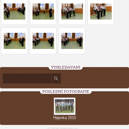
VYHLEDÁVÁNÍ
POSLEDNÍ FOTOGRAFIE
Hájenka 2015